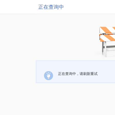
正在查询中
正在查询中，请刷新重试